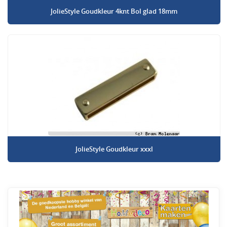
JolieStyle Goudkleur 4knt Bol glad 18mm
JolieStyle Goudkleur xxxl