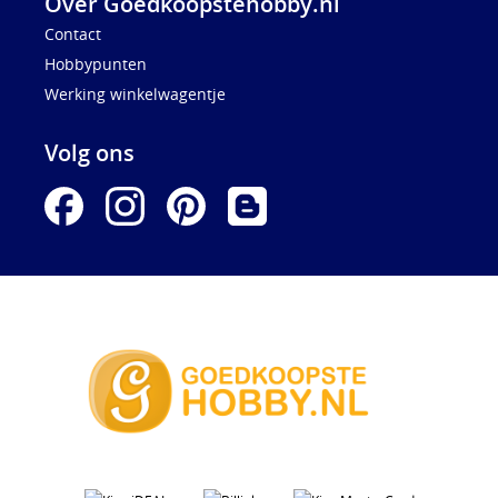
Over Goedkoopstehobby.nl
Contact
Hobbypunten
Werking winkelwagentje
Volg ons