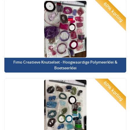
60% korting
Fimo Creatieve Knutselset - Hoogwaardige Polymeerklei &
Boetseerklei
60% korting