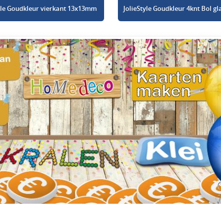
tyle Goudkleur vierkant 13x13mm
JolieStyle Goudkleur 4knt Bol 