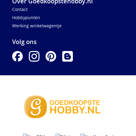
Over Goedkoopstehobby.nl
Contact
Hobbypunten
Werking winkelwagentje
Volg ons