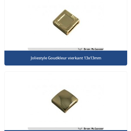
Joliestyle Goudkleur vierkant 13x13mm