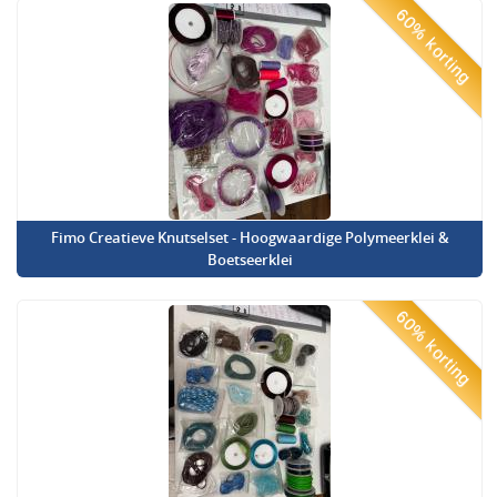
60% korting
Fimo Creatieve Knutselset - Hoogwaardige Polymeerklei &
Boetseerklei
60% korting