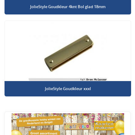
JolieStyle Goudkleur 4knt Bol glad 18mm
JolieStyle Goudkleur xxxl