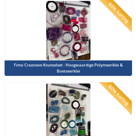
60% korting
Fimo Creatieve Knutselset - Hoogwaardige Polymeerklei &
Boetseerklei
60% korting