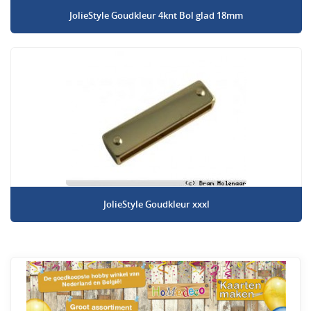
JolieStyle Goudkleur 4knt Bol glad 18mm
JolieStyle Goudkleur xxxl