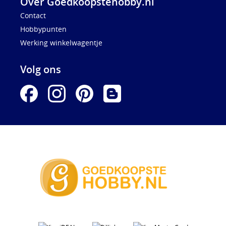
Over Goedkoopstehobby.nl
Contact
Hobbypunten
Werking winkelwagentje
Volg ons