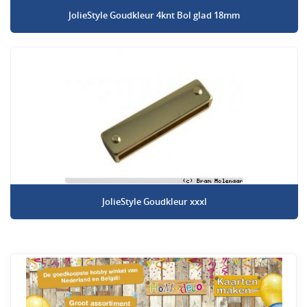
JolieStyle Goudkleur 4knt Bol glad 18mm
JolieStyle Goudkleur xxxl