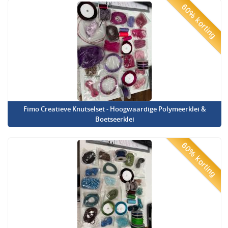
60% korting
Fimo Creatieve Knutselset - Hoogwaardige Polymeerklei &
Boetseerklei
60% korting