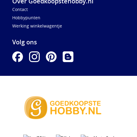
Over Goedkoopstehobby.nl
Contact
Hobbypunten
Werking winkelwagentje
Volg ons