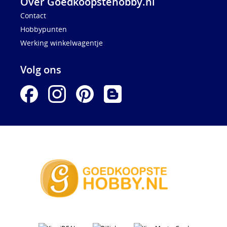
Over Goedkoopstehobby.nl
Contact
Hobbypunten
Werking winkelwagentje
Volg ons