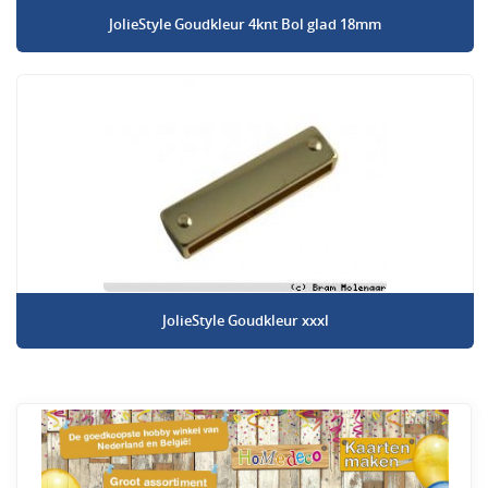
JolieStyle Goudkleur 4knt Bol glad 18mm
JolieStyle Goudkleur xxxl