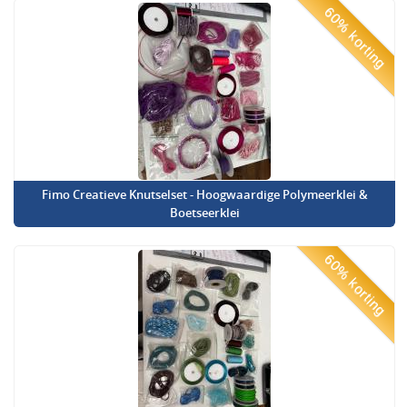
60% korting
Fimo Creatieve Knutselset - Hoogwaardige Polymeerklei &
Boetseerklei
60% korting