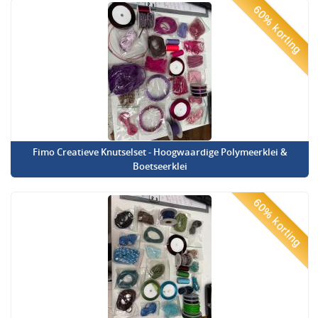
60% korting
Fimo Creatieve Knutselset - Hoogwaardige Polymeerklei &
Boetseerklei
60% korting