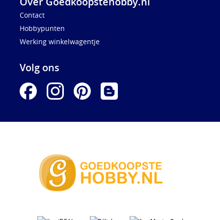
Over Goedkoopstehobby.nl
Contact
Hobbypunten
Werking winkelwagentje
Volg ons