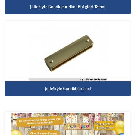
JolieStyle Goudkleur 4knt Bol glad 18mm
JolieStyle Goudkleur xxxl