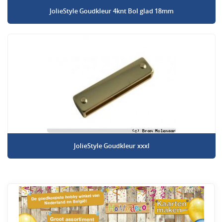
JolieStyle Goudkleur 4knt Bol glad 18mm
JolieStyle Goudkleur xxxl