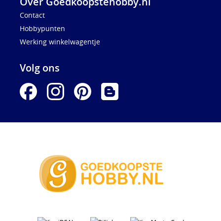
Over Goedkoopstehobby.nl
Contact
Hobbypunten
Werking winkelwagentje
Volg ons