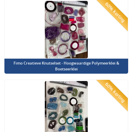
60% korting
Fimo Creatieve Knutselset - Hoogwaardige Polymeerklei &
Boetseerklei
60% korting