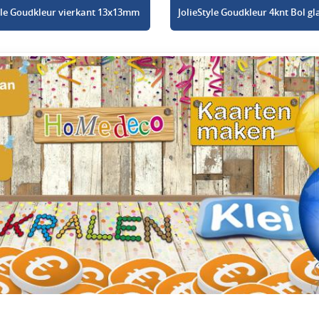
tyle Goudkleur vierkant 13x13mm
JolieStyle Goudkleur 4knt Bol 