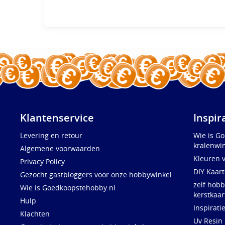
Klantenservice
Inspir
Levering en retour
Wie is G
kralenwin
Algemene voorwaarden
Kleuren 
Privacy Policy
DIY Kaar
Gezocht gastbloggers voor onze hobbywinkel
zelf hobb
Wie is Goedkoopstehobby.nl
kerstkaar
Hulp
Inspirati
Klachten
Uv Resin