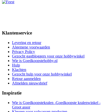
Klantenservice
Levering en retour
Algemene voorwaarden
Privacy Policy
Gezocht gastbloggers voor onze hobbywinkel
Wie is Goedkoopstehobby.nl
Hulp
Klachten
Gezocht hulp voor onze hobbywinkel
Retour aanmelden
Afmelden nieuwsbrief
Inspiratie
Wie is Goedkoopstekralen -Goedkoopste kralenwinkel -
Groot assor
Kleuren voor volwassen producten