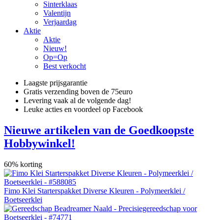
Sinterklaas
Valentijn
Verjaardag
Aktie
Aktie
Nieuw!
Op=Op
Best verkocht
Laagste prijsgarantie
Gratis verzending boven de 75euro
Levering vaak al de volgende dag!
Leuke acties en voordeel op Facebook
Nieuwe artikelen van de Goedkoopste
Hobbywinkel!
60% korting
Fimo Klei Starterspakket Diverse Kleuren - Polymeerklei /
Boetseerklei