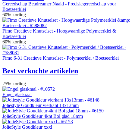
Gereedschap Beadreamer Naald - Precisiegereedschap voor
Boetseerklei
60% korting
Fimo Creatieve Knutselset - Hoogwaardige Polymeerklei &
Boetseerklei
60% korting
Fimo 6-31 Creatieve Knutselset - Polymeerklei / Boetseerklei
Best verkochte artikelen
25% korting
Engel glaskraal
Joliestyle Goudkleur vierkant 13x13mm
JolieStyle Goudkleur 4knt Bol glad 18mm
JolieStyle Goudkleur xxxl