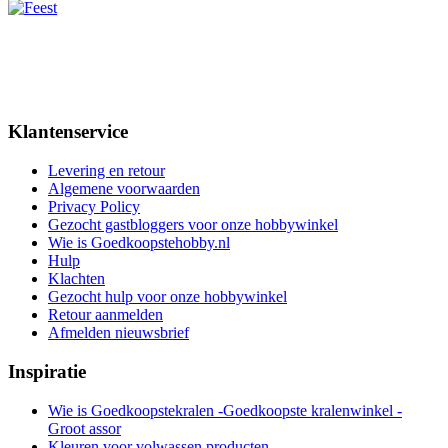
Klantenservice
Levering en retour
Algemene voorwaarden
Privacy Policy
Gezocht gastbloggers voor onze hobbywinkel
Wie is Goedkoopstehobby.nl
Hulp
Klachten
Gezocht hulp voor onze hobbywinkel
Retour aanmelden
Afmelden nieuwsbrief
Inspiratie
Wie is Goedkoopstekralen -Goedkoopste kralenwinkel -
Groot assor
Kleuren voor volwassen producten