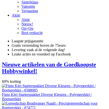
Sinterklaas
Valentijn
Verjaardag
Aktie
Aktie
Nieuw!
Op=Op
Best verkocht
Laagste prijsgarantie
Gratis verzending boven de 75euro
Levering vaak al de volgende dag!
Leuke acties en voordeel op Facebook
Nieuwe artikelen van de Goedkoopste
Hobbywinkel!
60% korting
Fimo Klei Starterspakket Diverse Kleuren - Polymeerklei /
Boetseerklei