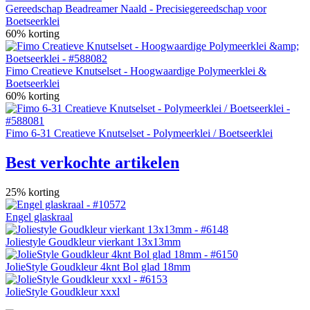
Gereedschap Beadreamer Naald - Precisiegereedschap voor
Boetseerklei
60% korting
Fimo Creatieve Knutselset - Hoogwaardige Polymeerklei &
Boetseerklei
60% korting
Fimo 6-31 Creatieve Knutselset - Polymeerklei / Boetseerklei
Best verkochte artikelen
25% korting
Engel glaskraal
Joliestyle Goudkleur vierkant 13x13mm
JolieStyle Goudkleur 4knt Bol glad 18mm
JolieStyle Goudkleur xxxl