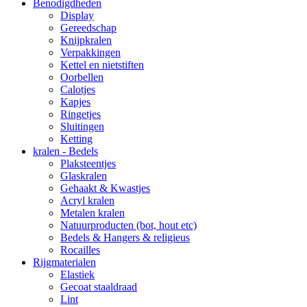
Benodigdheden
Display
Gereedschap
Knijpkralen
Verpakkingen
Kettel en nietstiften
Oorbellen
Calotjes
Kapjes
Ringetjes
Sluitingen
Ketting
kralen - Bedels
Plaksteentjes
Glaskralen
Gehaakt & Kwastjes
Acryl kralen
Metalen kralen
Natuurproducten (bot, hout etc)
Bedels & Hangers & religieus
Rocailles
Rijgmaterialen
Elastiek
Gecoat staaldraad
Lint