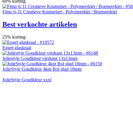
60% korting
Fimo 6-31 Creatieve Knutselset - Polymeerklei / Boetseerklei
Best verkochte artikelen
25% korting
Engel glaskraal
Joliestyle Goudkleur vierkant 13x13mm
JolieStyle Goudkleur 4knt Bol glad 18mm
JolieStyle Goudkleur xxxl