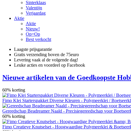
Sinterklaas
Valentijn
Verjaardag
Aktie
Aktie
Nieuw!
Op=Op
Best verkocht
Laagste prijsgarantie
Gratis verzending boven de 75euro
Levering vaak al de volgende dag!
Leuke acties en voordeel op Facebook
Nieuwe artikelen van de Goedkoopste Hob
60% korting
Fimo Klei Starterspakket Diverse Kleuren - Polymeerklei / Boetseerkl
Gereedschap Beadreamer Naald - Precisiegereedschap voor Boetseerk
60% korting
Fimo Creatieve Knutselset - Hoogwaardige Polymeerklei & Boetseerk