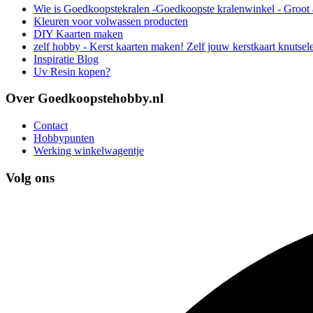
Wie is Goedkoopstekralen -Goedkoopste kralenwinkel - Groot 
Kleuren voor volwassen producten
DIY Kaarten maken
zelf hobby - Kerst kaarten maken! Zelf jouw kerstkaart knutsel
Inspiratie Blog
Uv Resin kopen?
Over Goedkoopstehobby.nl
Contact
Hobbypunten
Werking winkelwagentje
Volg ons