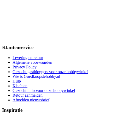
Klantenservice
Levering en retour
Algemene voorwaarden
Privacy Policy
Gezocht gastbloggers voor onze hobbywinkel
Wie is Goedkoopstehobby.nl
Hulp
Klachten
Gezocht hulp voor onze hobbywinkel
Retour aanmelden
Afmelden nieuwsbrief
Inspiratie