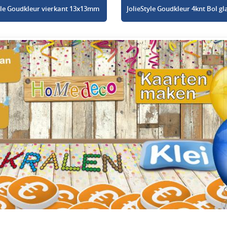
tyle Goudkleur vierkant 13x13mm
JolieStyle Goudkleur 4knt Bol 