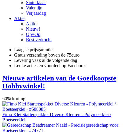
Sinterklaas
Valentijn
Verjaardag
Aktie
Aktie
Nieuw!
Op=Op
Best verkocht
Laagste prijsgarantie
Gratis verzending boven de 75euro
Levering vaak al de volgende dag!
Leuke acties en voordeel op Facebook
Nieuwe artikelen van de Goedkoopste
Hobbywinkel!
60% korting
Fimo Klei Starterspakket Diverse Kleuren - Polymeerklei /
Boetseerklei