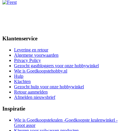
Klantenservice
Levering en retour
Algemene voorwaarden
Privacy Policy
Gezocht gastbloggers voor onze hobbywinkel
Wie is Goedkoopstehobby.nl
Hulp
Klachten
Gezocht hulp voor onze hobbywinkel
Retour aanmelden
Afmelden nieuwsbrief
Inspiratie
Wie is Goedkoopstekralen -Goedkoopste kralenwinkel -
Groot assor
Kleuren voor volwassen producten