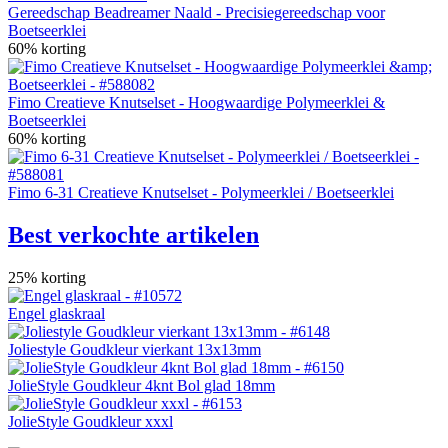
Gereedschap Beadreamer Naald - Precisiegereedschap voor
Boetseerklei
60% korting
Fimo Creatieve Knutselset - Hoogwaardige Polymeerklei &
Boetseerklei
60% korting
Fimo 6-31 Creatieve Knutselset - Polymeerklei / Boetseerklei
Best verkochte artikelen
25% korting
Engel glaskraal
Joliestyle Goudkleur vierkant 13x13mm
JolieStyle Goudkleur 4knt Bol glad 18mm
JolieStyle Goudkleur xxxl