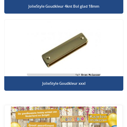
JolieStyle Goudkleur 4knt Bol glad 18mm
JolieStyle Goudkleur xxxl