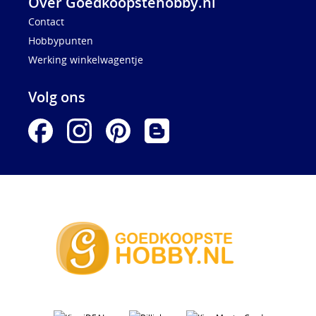
Over Goedkoopstehobby.nl
Contact
Hobbypunten
Werking winkelwagentje
Volg ons