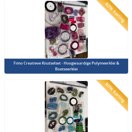
60% korting
Fimo Creatieve Knutselset - Hoogwaardige Polymeerklei &
Boetseerklei
60% korting