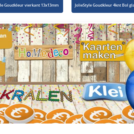
tyle Goudkleur vierkant 13x13mm
JolieStyle Goudkleur 4knt Bol 