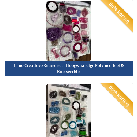
60% korting
Fimo Creatieve Knutselset - Hoogwaardige Polymeerklei &
Boetseerklei
60% korting