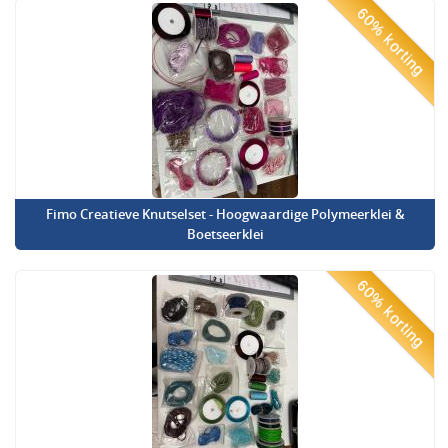
60% korting
Fimo Creatieve Knutselset - Hoogwaardige Polymeerklei &
Boetseerklei
60% korting