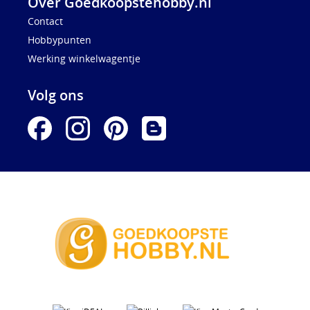
Over Goedkoopstehobby.nl
Contact
Hobbypunten
Werking winkelwagentje
Volg ons