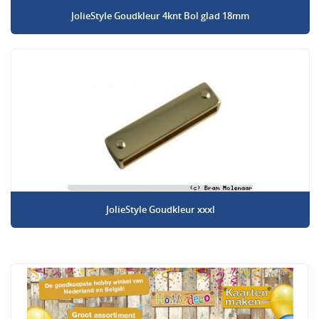
JolieStyle Goudkleur 4knt Bol glad 18mm
JolieStyle Goudkleur xxxl