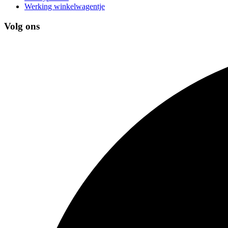
Werking winkelwagentje
Volg ons