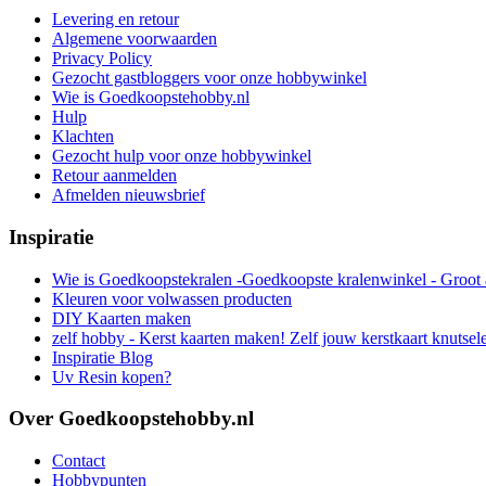
Levering en retour
Algemene voorwaarden
Privacy Policy
Gezocht gastbloggers voor onze hobbywinkel
Wie is Goedkoopstehobby.nl
Hulp
Klachten
Gezocht hulp voor onze hobbywinkel
Retour aanmelden
Afmelden nieuwsbrief
Inspiratie
Wie is Goedkoopstekralen -Goedkoopste kralenwinkel - Groot 
Kleuren voor volwassen producten
DIY Kaarten maken
zelf hobby - Kerst kaarten maken! Zelf jouw kerstkaart knutsel
Inspiratie Blog
Uv Resin kopen?
Over Goedkoopstehobby.nl
Contact
Hobbypunten