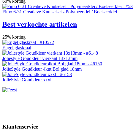
60% korting
Fimo 6-31 Creatieve Knutselset - Polymeerklei / Boetseerklei
Best verkochte artikelen
25% korting
Engel glaskraal
Joliestyle Goudkleur vierkant 13x13mm
JolieStyle Goudkleur 4knt Bol glad 18mm
JolieStyle Goudkleur xxxl
Klantenservice