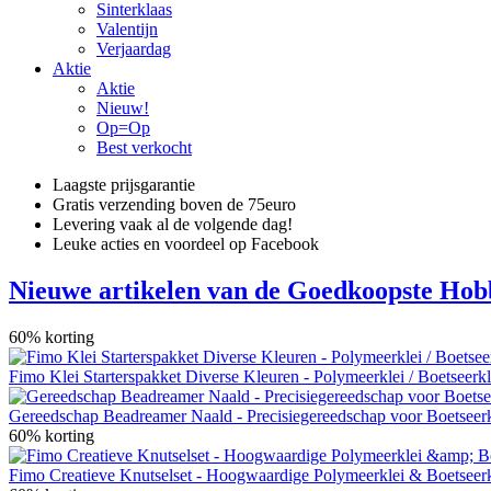
Sinterklaas
Valentijn
Verjaardag
Aktie
Aktie
Nieuw!
Op=Op
Best verkocht
Laagste prijsgarantie
Gratis verzending boven de 75euro
Levering vaak al de volgende dag!
Leuke acties en voordeel op Facebook
Nieuwe artikelen van de Goedkoopste Hob
60% korting
Fimo Klei Starterspakket Diverse Kleuren - Polymeerklei / Boetseerkl
Gereedschap Beadreamer Naald - Precisiegereedschap voor Boetseerk
60% korting
Fimo Creatieve Knutselset - Hoogwaardige Polymeerklei & Boetseerk