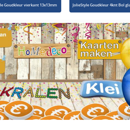
tyle Goudkleur vierkant 13x13mm
JolieStyle Goudkleur 4knt Bol 