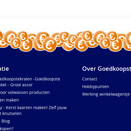
atie
Over Goedkoopst
oedkoopstekralen -Goedkoopste
Contact
kel - Groot assor
Hobbypunten
voor volwassen producten
Werking winkelwagentje
ten maken
y - Kerst kaarten maken! Zelf jouw
t knutselen
e Blog
 kopen?