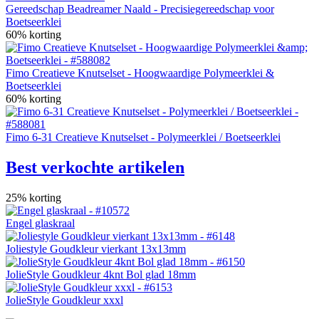
Gereedschap Beadreamer Naald - Precisiegereedschap voor
Boetseerklei
60% korting
Fimo Creatieve Knutselset - Hoogwaardige Polymeerklei &
Boetseerklei
60% korting
Fimo 6-31 Creatieve Knutselset - Polymeerklei / Boetseerklei
Best verkochte artikelen
25% korting
Engel glaskraal
Joliestyle Goudkleur vierkant 13x13mm
JolieStyle Goudkleur 4knt Bol glad 18mm
JolieStyle Goudkleur xxxl