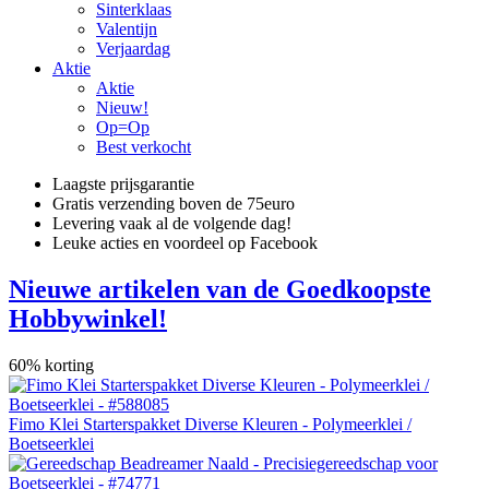
Sinterklaas
Valentijn
Verjaardag
Aktie
Aktie
Nieuw!
Op=Op
Best verkocht
Laagste prijsgarantie
Gratis verzending boven de 75euro
Levering vaak al de volgende dag!
Leuke acties en voordeel op Facebook
Nieuwe artikelen van de Goedkoopste
Hobbywinkel!
60% korting
Fimo Klei Starterspakket Diverse Kleuren - Polymeerklei /
Boetseerklei