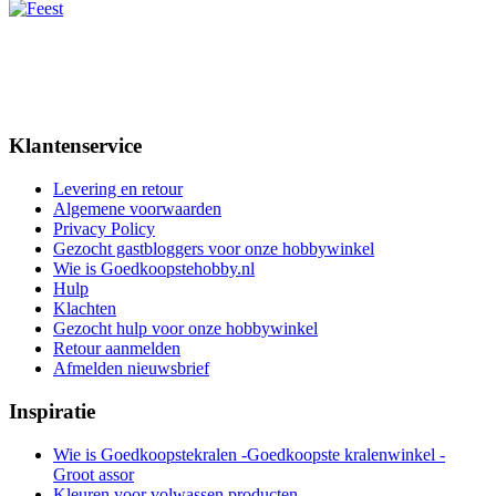
Klantenservice
Levering en retour
Algemene voorwaarden
Privacy Policy
Gezocht gastbloggers voor onze hobbywinkel
Wie is Goedkoopstehobby.nl
Hulp
Klachten
Gezocht hulp voor onze hobbywinkel
Retour aanmelden
Afmelden nieuwsbrief
Inspiratie
Wie is Goedkoopstekralen -Goedkoopste kralenwinkel -
Groot assor
Kleuren voor volwassen producten