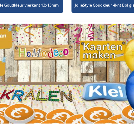
tyle Goudkleur vierkant 13x13mm
JolieStyle Goudkleur 4knt Bol 