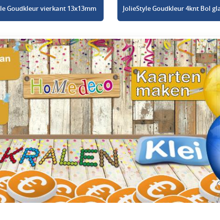
tyle Goudkleur vierkant 13x13mm
JolieStyle Goudkleur 4knt Bol 