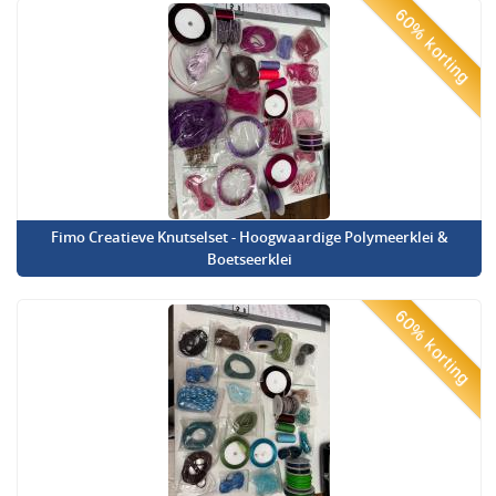
60% korting
Fimo Creatieve Knutselset - Hoogwaardige Polymeerklei &
Boetseerklei
60% korting