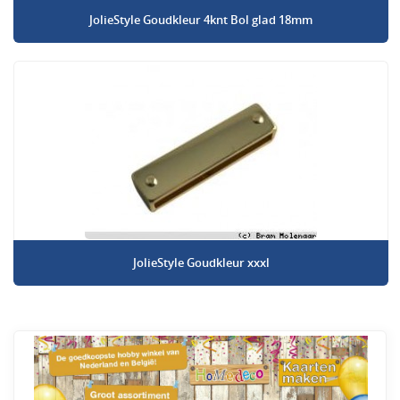
JolieStyle Goudkleur 4knt Bol glad 18mm
JolieStyle Goudkleur xxxl