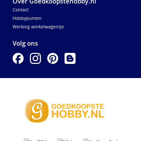
Over Goedkoopstehobby.nl
Contact
Hobbypunten
Werking winkelwagentje
Volg ons