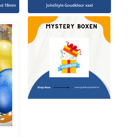
glad 18mm
JolieStyle Goudkleur xxxl