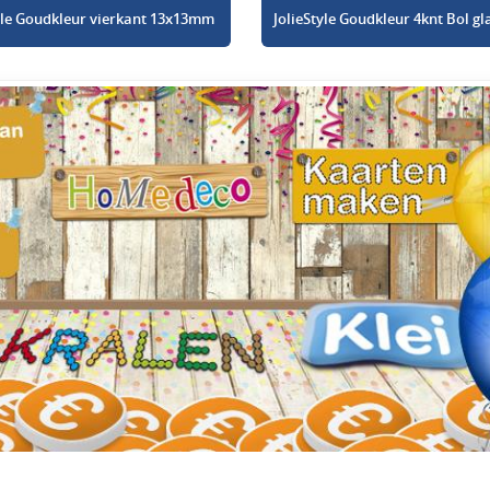
tyle Goudkleur vierkant 13x13mm
JolieStyle Goudkleur 4knt Bol 