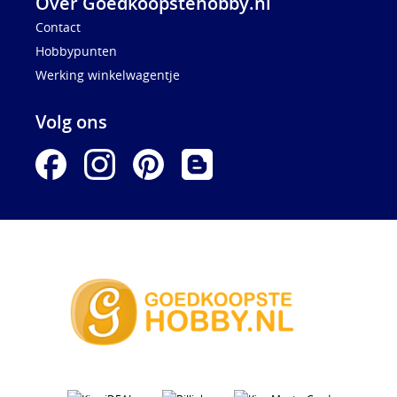
Over Goedkoopstehobby.nl
Contact
Hobbypunten
Werking winkelwagentje
Volg ons