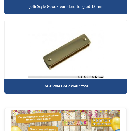
JolieStyle Goudkleur 4knt Bol glad 18mm
JolieStyle Goudkleur xxxl