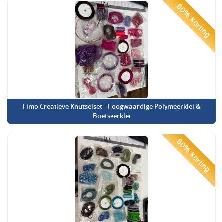
60% korting
Fimo Creatieve Knutselset - Hoogwaardige Polymeerklei &
Boetseerklei
60% korting