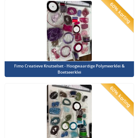
60% korting
Fimo Creatieve Knutselset - Hoogwaardige Polymeerklei &
Boetseerklei
60% korting