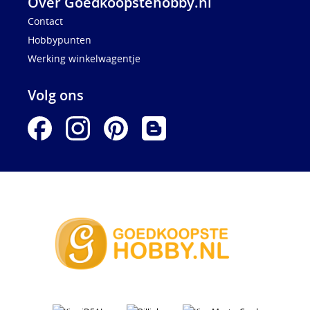
Over Goedkoopstehobby.nl
Contact
Hobbypunten
Werking winkelwagentje
Volg ons