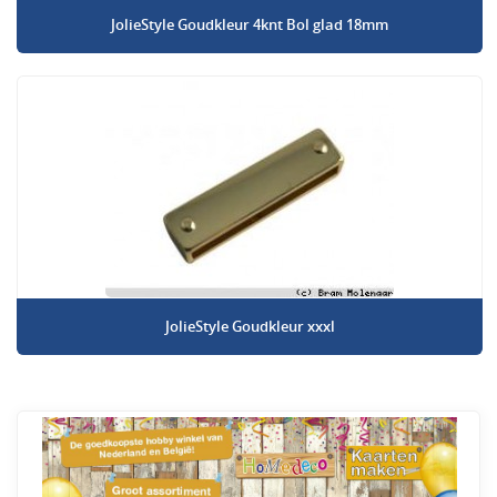
JolieStyle Goudkleur 4knt Bol glad 18mm
JolieStyle Goudkleur xxxl