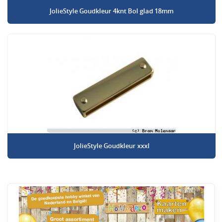
JolieStyle Goudkleur 4knt Bol glad 18mm
JolieStyle Goudkleur xxxl