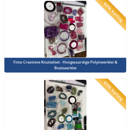
60% korting
Fimo Creatieve Knutselset - Hoogwaardige Polymeerklei &
Boetseerklei
60% korting