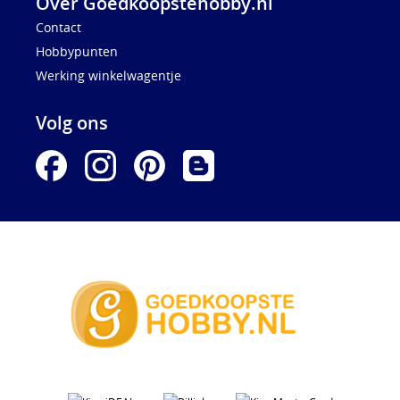
Over Goedkoopstehobby.nl
Contact
Hobbypunten
Werking winkelwagentje
Volg ons