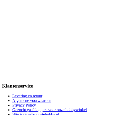
Klantenservice
Levering en retour
Algemene voorwaarden
Privacy Policy
Gezocht gastbloggers voor onze hobbywinkel
Wie is Goedkoopstehobby.nl