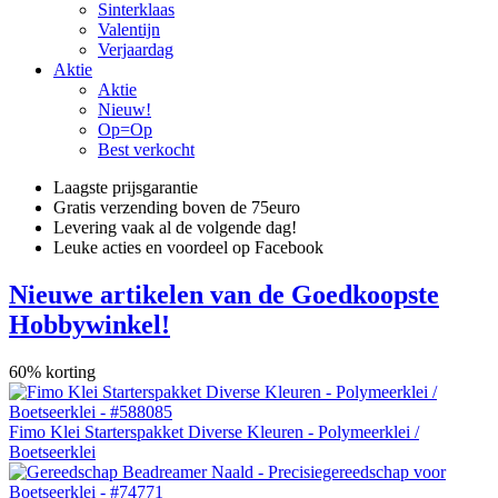
Sinterklaas
Valentijn
Verjaardag
Aktie
Aktie
Nieuw!
Op=Op
Best verkocht
Laagste prijsgarantie
Gratis verzending boven de 75euro
Levering vaak al de volgende dag!
Leuke acties en voordeel op Facebook
Nieuwe artikelen van de Goedkoopste
Hobbywinkel!
60% korting
Fimo Klei Starterspakket Diverse Kleuren - Polymeerklei /
Boetseerklei