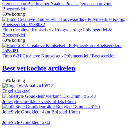
Gereedschap Beadreamer Naald - Precisiegereedschap voor
Boetseerklei
60% korting
Fimo Creatieve Knutselset - Hoogwaardige Polymeerklei &
Boetseerklei
60% korting
Fimo 6-31 Creatieve Knutselset - Polymeerklei / Boetseerklei
Best verkochte artikelen
25% korting
Engel glaskraal
Joliestyle Goudkleur vierkant 13x13mm
JolieStyle Goudkleur 4knt Bol glad 18mm
JolieStyle Goudkleur xxxl