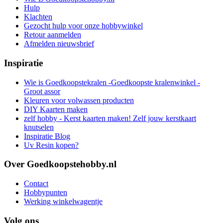
Hulp
Klachten
Gezocht hulp voor onze hobbywinkel
Retour aanmelden
Afmelden nieuwsbrief
Inspiratie
Wie is Goedkoopstekralen -Goedkoopste kralenwinkel -
Groot assor
Kleuren voor volwassen producten
DIY Kaarten maken
zelf hobby - Kerst kaarten maken! Zelf jouw kerstkaart
knutselen
Inspiratie Blog
Uv Resin kopen?
Over Goedkoopstehobby.nl
Contact
Hobbypunten
Werking winkelwagentje
Volg ons