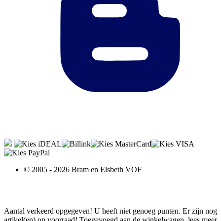
© 2005 - 2026 Bram en Elsbeth VOF
Aantal verkeerd opgegeven!
U heeft niet genoeg punten.
Er zijn nog
artikel(en) op voorraad!
Toegevoegd aan de winkelwagen.
lees meer