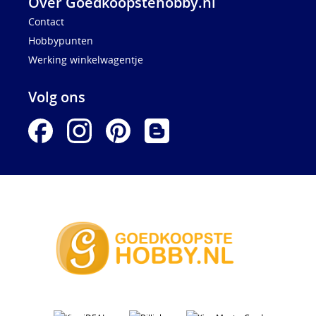
Over Goedkoopstehobby.nl
Contact
Hobbypunten
Werking winkelwagentje
Volg ons