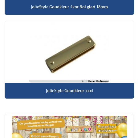
JolieStyle Goudkleur 4knt Bol glad 18mm
JolieStyle Goudkleur xxxl