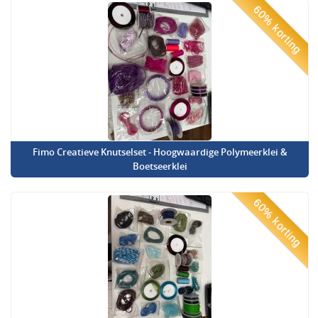
60% korting
Fimo Creatieve Knutselset - Hoogwaardige Polymeerklei &
Boetseerklei
60% korting