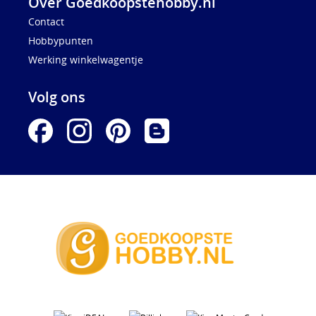
Over Goedkoopstehobby.nl
Contact
Hobbypunten
Werking winkelwagentje
Volg ons