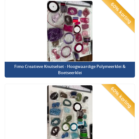
60% korting
Fimo Creatieve Knutselset - Hoogwaardige Polymeerklei &
Boetseerklei
60% korting