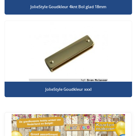
JolieStyle Goudkleur 4knt Bol glad 18mm
JolieStyle Goudkleur xxxl