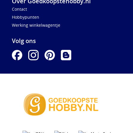
Over Goedkoopstehobby.nl
Contact
Hobbypunten
Werking winkelwagentje
Volg ons