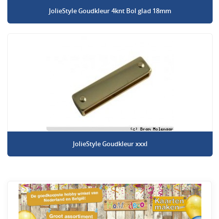
JolieStyle Goudkleur 4knt Bol glad 18mm
JolieStyle Goudkleur xxxl