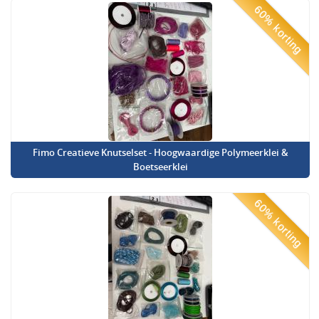
60% korting
Fimo Creatieve Knutselset - Hoogwaardige Polymeerklei &
Boetseerklei
60% korting