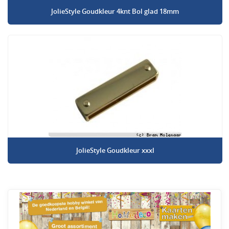
JolieStyle Goudkleur 4knt Bol glad 18mm
JolieStyle Goudkleur xxxl