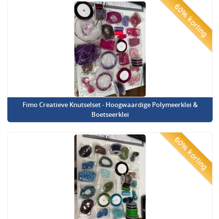
60% korting
Fimo Creatieve Knutselset - Hoogwaardige Polymeerklei &
Boetseerklei
60% korting