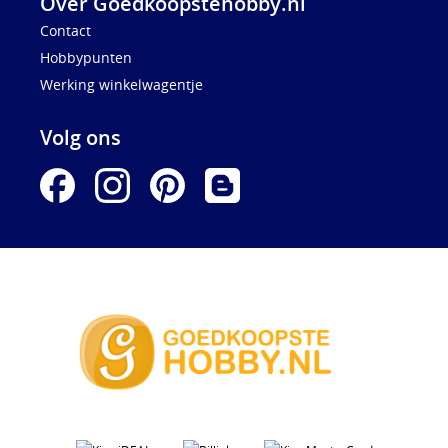
Over Goedkoopstehobby.nl
Contact
Hobbypunten
Werking winkelwagentje
Volg ons