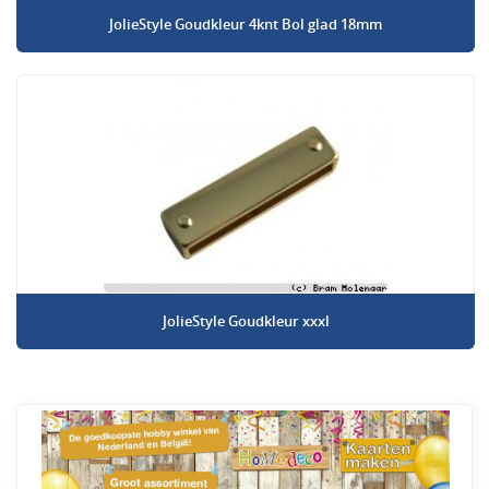
JolieStyle Goudkleur 4knt Bol glad 18mm
JolieStyle Goudkleur xxxl