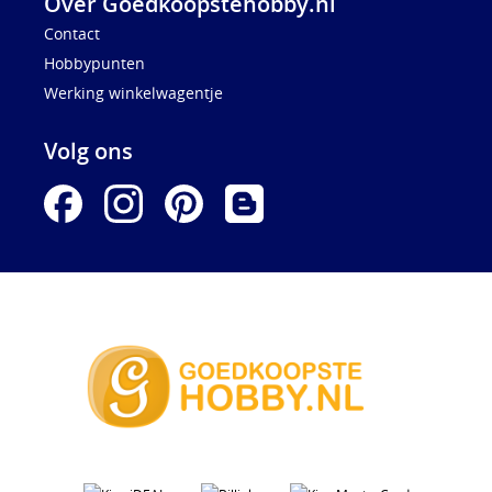
Over Goedkoopstehobby.nl
Contact
Hobbypunten
Werking winkelwagentje
Volg ons