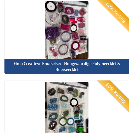
60% korting
Fimo Creatieve Knutselset - Hoogwaardige Polymeerklei &
Boetseerklei
60% korting