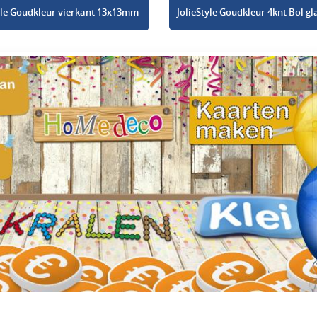
tyle Goudkleur vierkant 13x13mm
JolieStyle Goudkleur 4knt Bol 