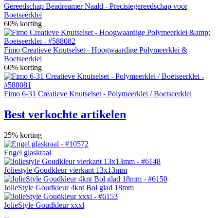
Gereedschap Beadreamer Naald - Precisiegereedschap voor
Boetseerklei
60% korting
Fimo Creatieve Knutselset - Hoogwaardige Polymeerklei &
Boetseerklei
60% korting
Fimo 6-31 Creatieve Knutselset - Polymeerklei / Boetseerklei
Best verkochte artikelen
25% korting
Engel glaskraal
Joliestyle Goudkleur vierkant 13x13mm
JolieStyle Goudkleur 4knt Bol glad 18mm
JolieStyle Goudkleur xxxl