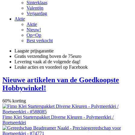
Sinterklaas
Valentijn
Verjaardag
Aktie
Aktie
Nieuw!
Op=Op
Best verkocht
Laagste prijsgarantie
Gratis verzending boven de 75euro
Levering vaak al de volgende dag!
Leuke acties en voordeel op Facebook
Nieuwe artikelen van de Goedkoopste
Hobbywinkel!
60% korting
Fimo Klei Starterspakket Diverse Kleuren - Polymeerklei /
Boetseerklei