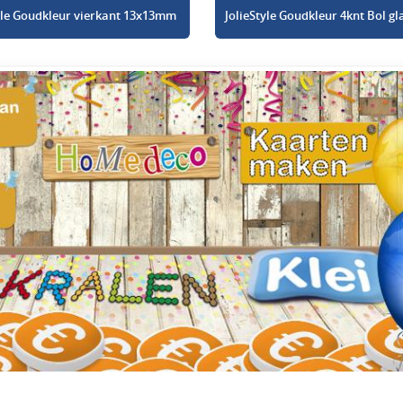
tyle Goudkleur vierkant 13x13mm
JolieStyle Goudkleur 4knt Bol 