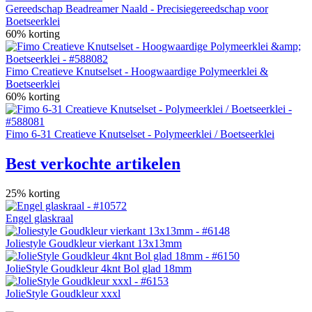
Gereedschap Beadreamer Naald - Precisiegereedschap voor
Boetseerklei
60% korting
Fimo Creatieve Knutselset - Hoogwaardige Polymeerklei &
Boetseerklei
60% korting
Fimo 6-31 Creatieve Knutselset - Polymeerklei / Boetseerklei
Best verkochte artikelen
25% korting
Engel glaskraal
Joliestyle Goudkleur vierkant 13x13mm
JolieStyle Goudkleur 4knt Bol glad 18mm
JolieStyle Goudkleur xxxl