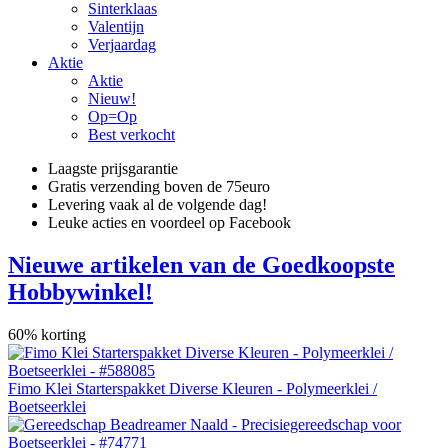
Sinterklaas
Valentijn
Verjaardag
Aktie
Aktie
Nieuw!
Op=Op
Best verkocht
Laagste prijsgarantie
Gratis verzending boven de 75euro
Levering vaak al de volgende dag!
Leuke acties en voordeel op Facebook
Nieuwe artikelen van de Goedkoopste
Hobbywinkel!
60% korting
Fimo Klei Starterspakket Diverse Kleuren - Polymeerklei /
Boetseerklei