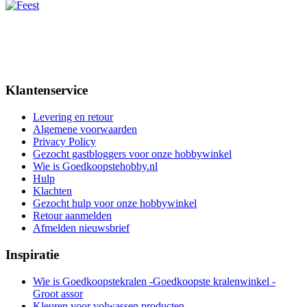
Klantenservice
Levering en retour
Algemene voorwaarden
Privacy Policy
Gezocht gastbloggers voor onze hobbywinkel
Wie is Goedkoopstehobby.nl
Hulp
Klachten
Gezocht hulp voor onze hobbywinkel
Retour aanmelden
Afmelden nieuwsbrief
Inspiratie
Wie is Goedkoopstekralen -Goedkoopste kralenwinkel -
Groot assor
Kleuren voor volwassen producten