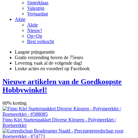
Sinterklaas
Valentijn
Verjaardag
Aktie
Aktie
Nieuw!
Op=Op
Best verkocht
Laagste prijsgarantie
Gratis verzending boven de 75euro
Levering vaak al de volgende dag!
Leuke acties en voordeel op Facebook
Nieuwe artikelen van de Goedkoopste
Hobbywinkel!
60% korting
Fimo Klei Starterspakket Diverse Kleuren - Polymeerklei /
Boetseerklei