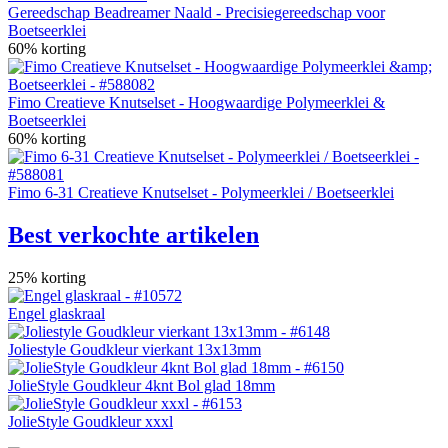
Gereedschap Beadreamer Naald - Precisiegereedschap voor
Boetseerklei
60% korting
Fimo Creatieve Knutselset - Hoogwaardige Polymeerklei &
Boetseerklei
60% korting
Fimo 6-31 Creatieve Knutselset - Polymeerklei / Boetseerklei
Best verkochte artikelen
25% korting
Engel glaskraal
Joliestyle Goudkleur vierkant 13x13mm
JolieStyle Goudkleur 4knt Bol glad 18mm
JolieStyle Goudkleur xxxl