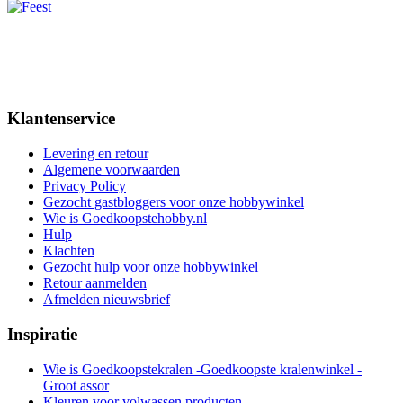
Klantenservice
Levering en retour
Algemene voorwaarden
Privacy Policy
Gezocht gastbloggers voor onze hobbywinkel
Wie is Goedkoopstehobby.nl
Hulp
Klachten
Gezocht hulp voor onze hobbywinkel
Retour aanmelden
Afmelden nieuwsbrief
Inspiratie
Wie is Goedkoopstekralen -Goedkoopste kralenwinkel -
Groot assor
Kleuren voor volwassen producten