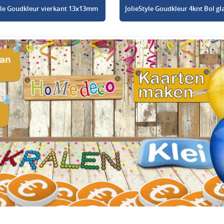
tyle Goudkleur vierkant 13x13mm
JolieStyle Goudkleur 4knt Bol 