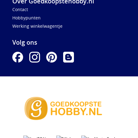
Over Goedkoopstehobby.nl
Contact
Hobbypunten
Werking winkelwagentje
Volg ons