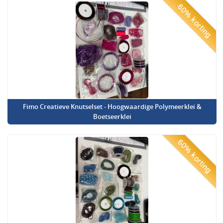
60% korting
Fimo Creatieve Knutselset - Hoogwaardige Polymeerklei &
Boetseerklei
60% korting