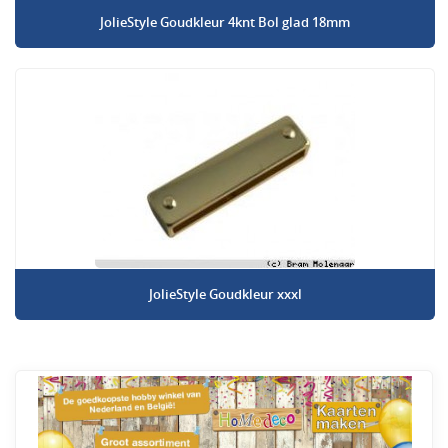
JolieStyle Goudkleur 4knt Bol glad 18mm
JolieStyle Goudkleur xxxl