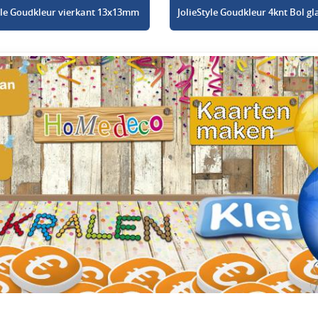
tyle Goudkleur vierkant 13x13mm
JolieStyle Goudkleur 4knt Bol 