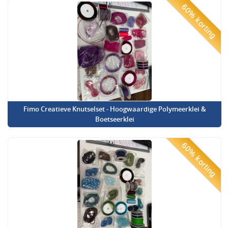
60% korting
Fimo Creatieve Knutselset - Hoogwaardige Polymeerklei &
Boetseerklei
60% korting