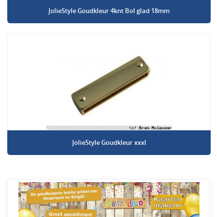
JolieStyle Goudkleur 4knt Bol glad 18mm
JolieStyle Goudkleur xxxl