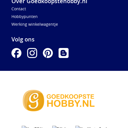
Over Goedkoopstehobby.nl
Contact
Hobbypunten
Werking winkelwagentje
Volg ons