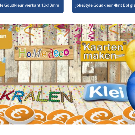
tyle Goudkleur vierkant 13x13mm
JolieStyle Goudkleur 4knt Bol 