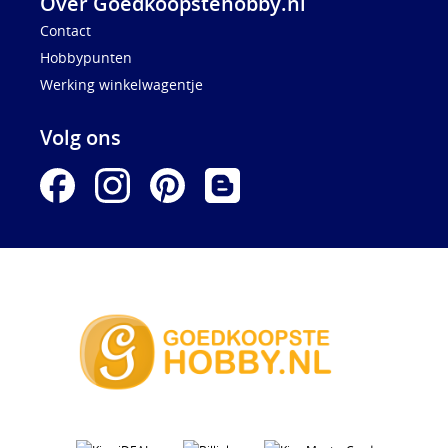
Over Goedkoopstehobby.nl
Contact
Hobbypunten
Werking winkelwagentje
Volg ons