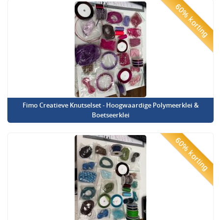
60% korting
Fimo Creatieve Knutselset - Hoogwaardige Polymeerklei &
Boetseerklei
60% korting