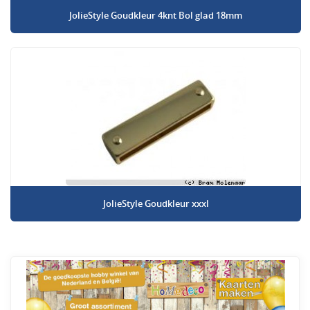
JolieStyle Goudkleur 4knt Bol glad 18mm
JolieStyle Goudkleur xxxl