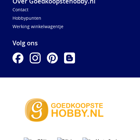
Over Goedkoopstehobby.nl
Contact
Hobbypunten
Werking winkelwagentje
Volg ons