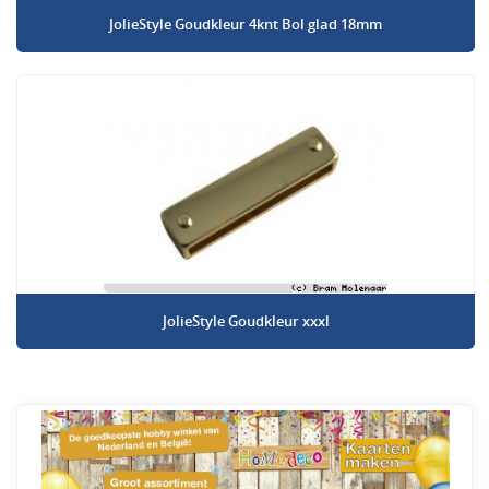
JolieStyle Goudkleur 4knt Bol glad 18mm
JolieStyle Goudkleur xxxl