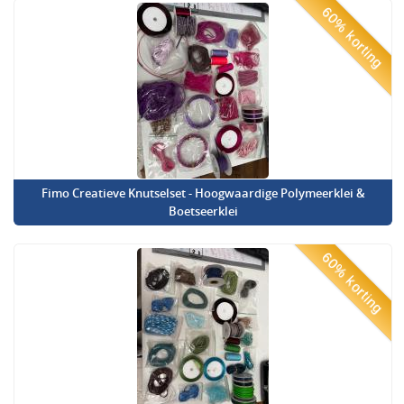
60% korting
Fimo Creatieve Knutselset - Hoogwaardige Polymeerklei &
Boetseerklei
60% korting