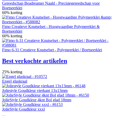
Gereedschap Beadreamer Naald - Precisiegereedschap voor
Boetseerklei
60% korting
Fimo Creatieve Knutselset - Hoogwaardige Polymeerklei &
Boetseerklei
60% korting
Fimo 6-31 Creatieve Knutselset - Polymeerklei / Boetseerklei
Best verkochte artikelen
25% korting
Engel glaskraal
Joliestyle Goudkleur vierkant 13x13mm
JolieStyle Goudkleur 4knt Bol glad 18mm
JolieStyle Goudkleur xxxl