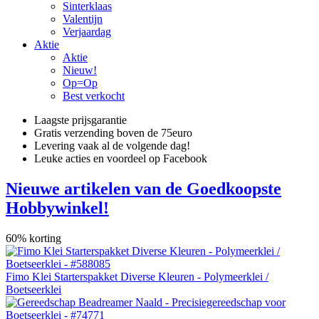
Sinterklaas
Valentijn
Verjaardag
Aktie
Aktie
Nieuw!
Op=Op
Best verkocht
Laagste prijsgarantie
Gratis verzending boven de 75euro
Levering vaak al de volgende dag!
Leuke acties en voordeel op Facebook
Nieuwe artikelen van de Goedkoopste
Hobbywinkel!
60% korting
Fimo Klei Starterspakket Diverse Kleuren - Polymeerklei /
Boetseerklei