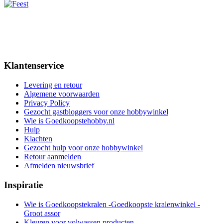
Klantenservice
Levering en retour
Algemene voorwaarden
Privacy Policy
Gezocht gastbloggers voor onze hobbywinkel
Wie is Goedkoopstehobby.nl
Hulp
Klachten
Gezocht hulp voor onze hobbywinkel
Retour aanmelden
Afmelden nieuwsbrief
Inspiratie
Wie is Goedkoopstekralen -Goedkoopste kralenwinkel -
Groot assor
Kleuren voor volwassen producten