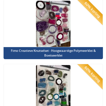
60% korting
Fimo Creatieve Knutselset - Hoogwaardige Polymeerklei &
Boetseerklei
60% korting