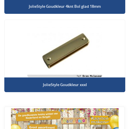
JolieStyle Goudkleur 4knt Bol glad 18mm
JolieStyle Goudkleur xxxl