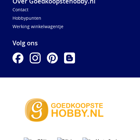
Over Goedkoopstehobby.nl
Contact
Hobbypunten
Werking winkelwagentje
Volg ons