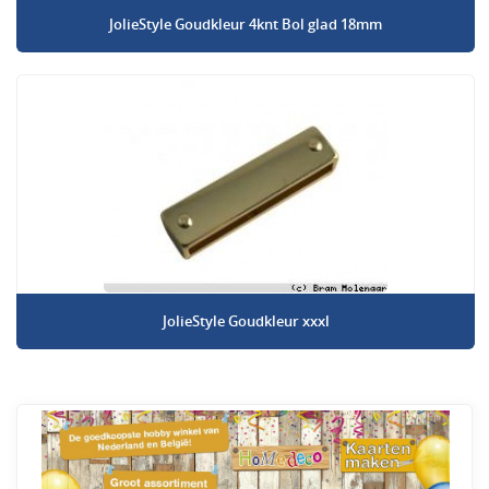
JolieStyle Goudkleur 4knt Bol glad 18mm
JolieStyle Goudkleur xxxl