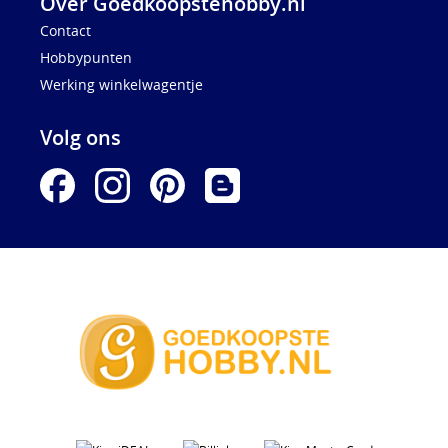
Over Goedkoopstehobby.nl
Contact
Hobbypunten
Werking winkelwagentje
Volg ons