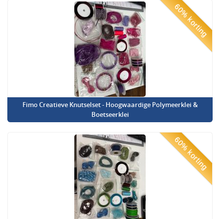
60% korting
Fimo Creatieve Knutselset - Hoogwaardige Polymeerklei &
Boetseerklei
60% korting