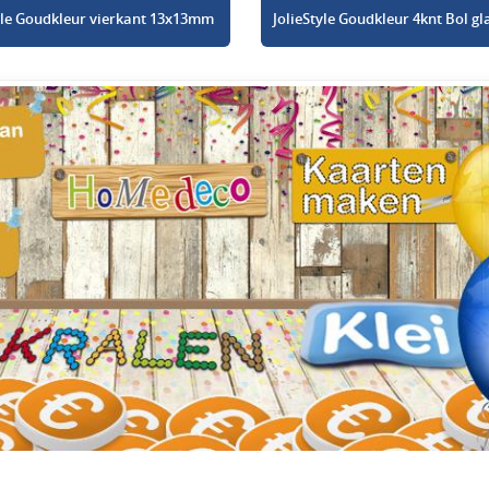
tyle Goudkleur vierkant 13x13mm
JolieStyle Goudkleur 4knt Bol 